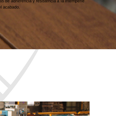
s de adherencia y resistencia a la intemperie
del acabado.