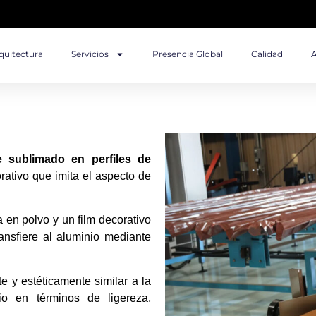
quitectura
Servicios
Presencia Global
Calidad
A
 sublimado en perfiles de
ativo que imita el aspecto de
 en polvo y un film decorativo
ansfiere al aluminio mediante
e y estéticamente similar a la
io en términos de ligereza,