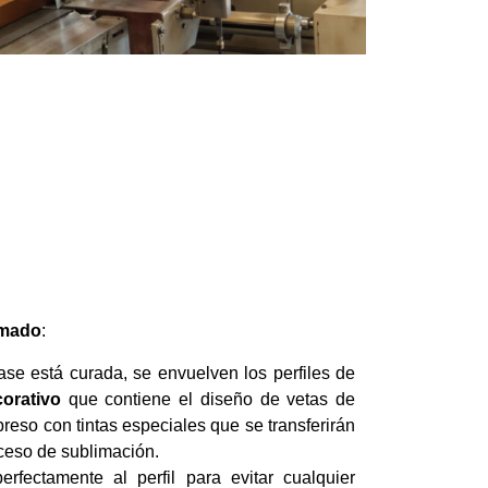
limado
:
ase está curada, se envuelven los perfiles de
corativo
que contiene el diseño de vetas de
preso con tintas especiales que se transferirán
oceso de sublimación.
erfectamente al perfil para evitar cualquier