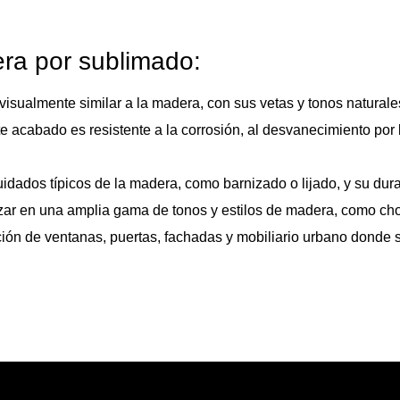
ra por sublimado:
isualmente similar a la madera, con sus vetas y tonos naturales
ste acabado es resistente a la corrosión, al desvanecimiento por
uidados típicos de la madera, como barnizado o lijado, y su dura
zar en una amplia gama de tonos y estilos de madera, como choc
ción de ventanas, puertas, fachadas y mobiliario urbano donde 