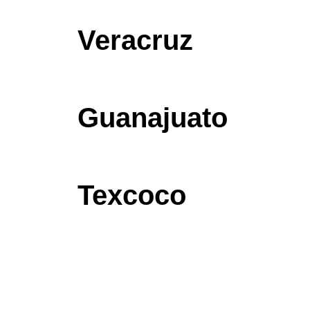
Veracruz
Guanajuato
Texcoco