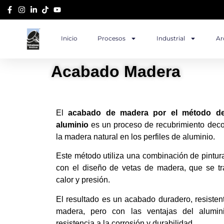
Inicio
Procesos
Industrial
Ar
Acabado Madera
El
acabado de madera por el método de
aluminio
es un proceso de recubrimiento decor
la madera natural en los perfiles de aluminio.
Este método utiliza una combinación de pintura
con el diseño de vetas de madera, que se tr
calor y presión.
El resultado es un acabado duradero, resistent
madera, pero con las ventajas del alumin
resistencia a la corrosión y durabilidad.